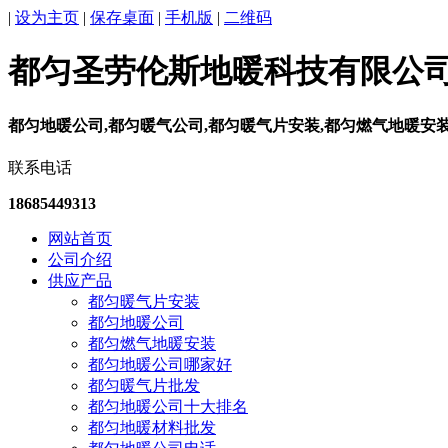
|
设为主页
|
保存桌面
|
手机版
|
二维码
都匀圣劳伦斯地暖科技有限公
都匀地暖公司,都匀暖气公司,都匀暖气片安装,都匀燃气地暖安
联系电话
18685449313
网站首页
公司介绍
供应产品
都匀暖气片安装
都匀地暖公司
都匀燃气地暖安装
都匀地暖公司哪家好
都匀暖气片批发
都匀地暖公司十大排名
都匀地暖材料批发