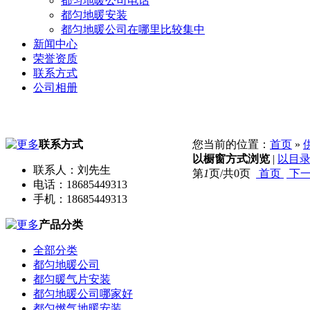
都匀地暖公司电话
都匀地暖安装
都匀地暖公司在哪里比较集中
新闻中心
荣誉资质
联系方式
公司相册
联系方式
您当前的位置：
首页
»
以橱窗方式浏览
|
以目
联系人：刘先生
第
1
页/共
0
页
首页
下
电话：18685449313
手机：18685449313
产品分类
全部分类
都匀地暖公司
都匀暖气片安装
都匀地暖公司哪家好
都匀燃气地暖安装