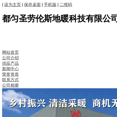
|
设为主页
|
保存桌面
|
手机版
|
二维码
都匀圣劳伦斯地暖科技有限公
网站首页
公司介绍
供应产品
新闻中心
荣誉资质
联系方式
公司相册